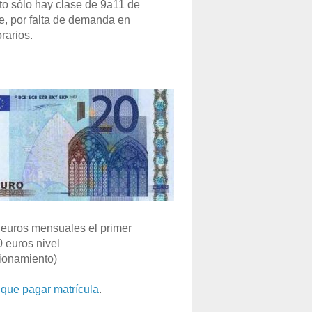
o sólo hay clase de 9a11 de
e, por falta de demanda en
rarios.
euros mensuales el primer
0 euros nivel
ionamiento)
que pagar matrícula
.