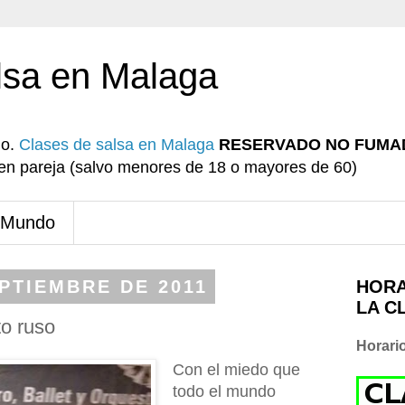
lsa en Malaga
io.
Clases de salsa en Malaga
RESERVADO NO FUMA
r en pareja (salvo menores de 18 o mayores de 60)
 Mundo
EPTIEMBRE DE 2011
HORA
LA C
to ruso
Horari
Con el miedo que
todo el mundo