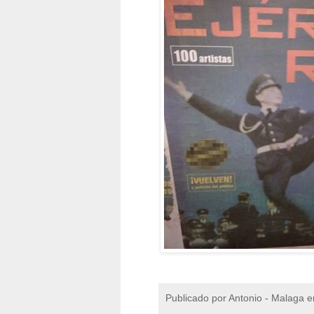
Publicado por
Antonio - Malaga
e