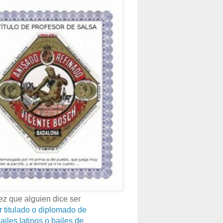
z que alguien dice ser
r titulado o diplomado de
ailes latinos o bailes de