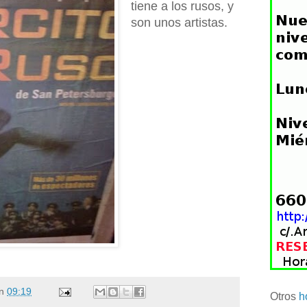
tiene a los rusos, y
son unos artistas.
n
09:19
Otros
h