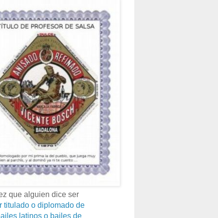
z que alguien dice ser
r titulado o diplomado de
ailes latinos o bailes de