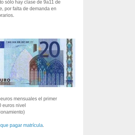
o sólo hay clase de 9a11 de
e, por falta de demanda en
rarios.
euros mensuales el primer
0 euros nivel
ionamiento)
que pagar matrícula
.