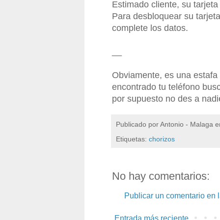
Estimado cliente, su tarjet
Para desbloquear su tarjet
complete los datos.
__
Obviamente, es una estafa 
encontrado tu teléfono bus
por supuesto no des a nadie
Publicado por
Antonio - Malaga
e
Etiquetas:
chorizos
No hay comentarios:
Publicar un comentario en 
Entrada más reciente