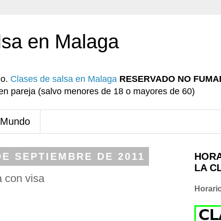
lsa en Malaga
io.
Clases de salsa en Malaga
RESERVADO NO FUMA
r en pareja (salvo menores de 18 o mayores de 60)
 Mundo
DE SEPTIEMBRE DE 2011
HORA
LA C
a con visa
Horari