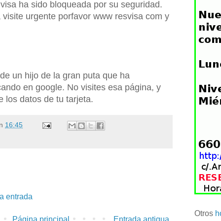
a visa ha sido bloqueada por su seguridad.
a visite urgente porfavor www resvisa com y
de un hijo de la gran puta que ha
cando en google. No visites esa página, y
 los datos de tu tarjeta.
n
16:45
la entrada
Otros
h
Página principal
Entrada antigua