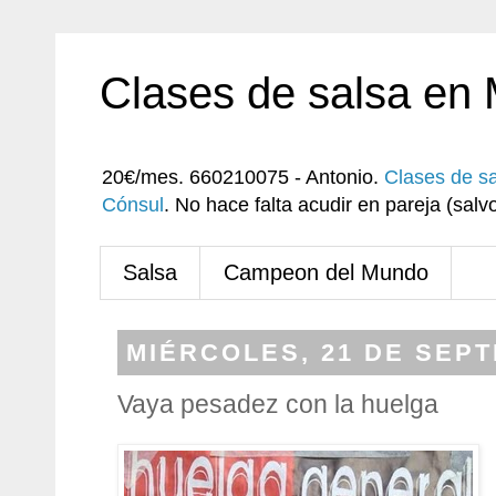
Clases de salsa en
20€/mes. 660210075 - Antonio.
Clases de s
Cónsul
. No hace falta acudir en pareja (sa
Salsa
Campeon del Mundo
MIÉRCOLES, 21 DE SEPT
Vaya pesadez con la huelga