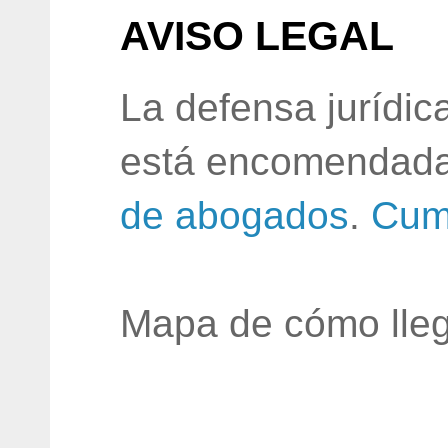
AVISO LEGAL
La defensa jurídic
está encomendada
de abogados
.
Cum
Mapa de cómo lleg