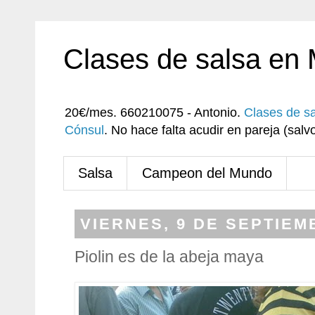
Clases de salsa en
20€/mes. 660210075 - Antonio.
Clases de s
Cónsul
. No hace falta acudir en pareja (sa
Salsa
Campeon del Mundo
VIERNES, 9 DE SEPTIEM
Piolin es de la abeja maya