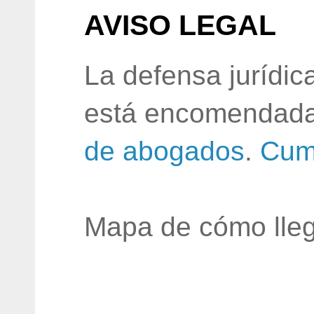
AVISO LEGAL
La defensa jurídic
está encomendada
de abogados
.
Cum
Mapa de cómo lleg