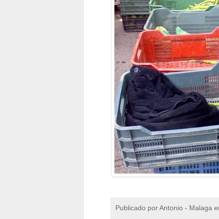
Publicado por
Antonio - Malaga
e