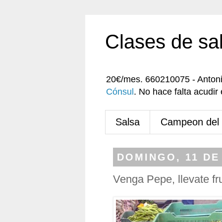
Clases de sa
20€/mes. 660210075 - Anton
Cónsul
. No hace falta acudi
Salsa
Campeon del
DOMINGO, 11 DE
Venga Pepe, llevate fr