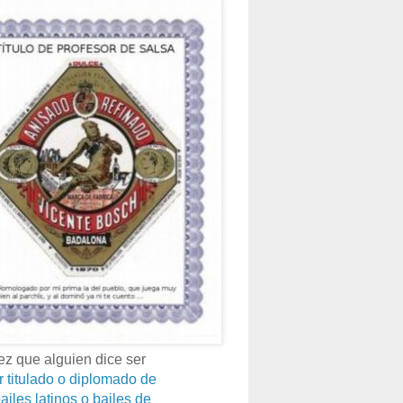
z que alguien dice ser
r titulado o diplomado de
ailes latinos o bailes de