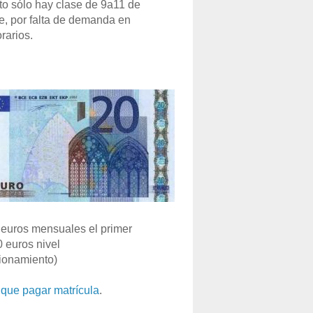
o sólo hay clase de 9a11 de
e, por falta de demanda en
rarios.
euros mensuales el primer
0 euros nivel
ionamiento)
que pagar matrícula
.