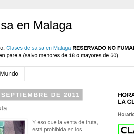
lsa en Malaga
io.
Clases de salsa en Malaga
RESERVADO NO FUMA
r en pareja (salvo menores de 18 o mayores de 60)
 Mundo
 SEPTIEMBRE DE 2011
HORA
LA C
uta
Horari
Y eso que la venta de fruta,
está prohibida en los