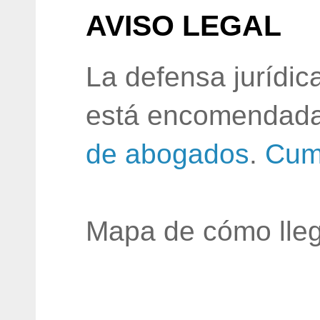
AVISO LEGAL
La defensa jurídic
está encomendada
de abogados
.
Cum
Mapa de cómo lleg