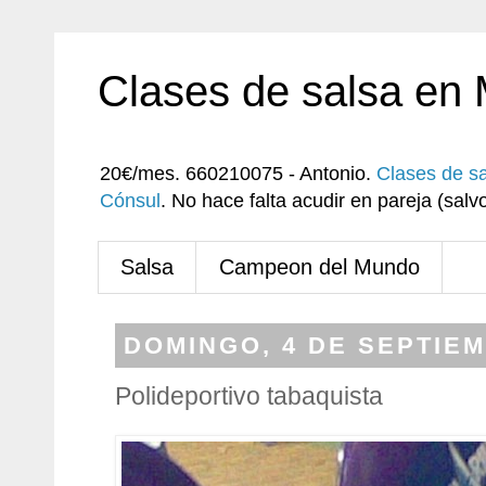
Clases de salsa en
20€/mes. 660210075 - Antonio.
Clases de s
Cónsul
. No hace falta acudir en pareja (sa
Salsa
Campeon del Mundo
DOMINGO, 4 DE SEPTIEM
Polideportivo tabaquista