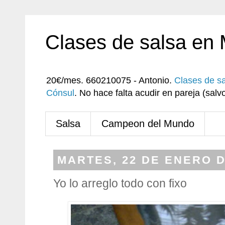
Clases de salsa en
20€/mes. 660210075 - Antonio.
Clases de s
Cónsul
. No hace falta acudir en pareja (sa
Salsa
Campeon del Mundo
MARTES, 22 DE ENERO D
Yo lo arreglo todo con fixo