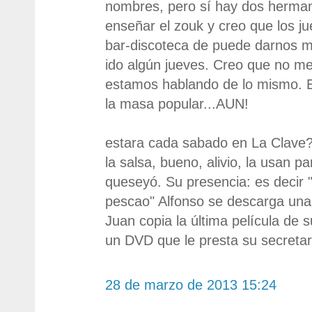
nombres, pero sí hay dos herma
enseñar el zouk y creo que los j
bar-discoteca de puede darnos m
ido algún jueves. Creo que no m
estamos hablando de lo mismo. E
la masa popular...AUN!
estara cada sabado en La Clave?
la salsa, bueno, alivio, la usan p
queseyó. Su presencia: es decir
pescao" Alfonso se descarga una 
Juan copia la última película de s
un DVD que le presta su secreta
28 de marzo de 2013 15:24