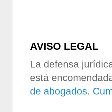
AVISO LEGAL
La defensa jurídic
está encomendada
de abogados
.
Cum