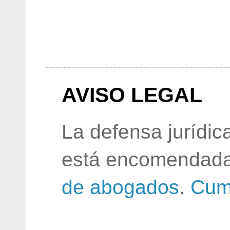
AVISO LEGAL
La defensa jurídic
está encomendada
de abogados
.
Cum