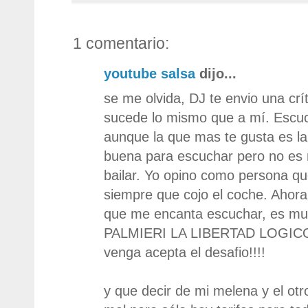
1 comentario:
youtube salsa
dijo...
se me olvida, DJ te envio una crí
sucede lo mismo que a mí. Escu
aunque la que mas te gusta es la
buena para escuchar pero no es
bailar. Yo opino como persona qu
siempre que cojo el coche. Ahor
que me encanta escuchar, es mu
PALMIERI LA LIBERTAD LOGICO. I
venga acepta el desafio!!!!
y que decir de mi melena y el otro,