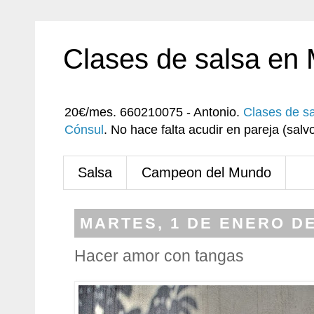
Clases de salsa en
20€/mes. 660210075 - Antonio.
Clases de s
Cónsul
. No hace falta acudir en pareja (sa
Salsa
Campeon del Mundo
MARTES, 1 DE ENERO DE
Hacer amor con tangas