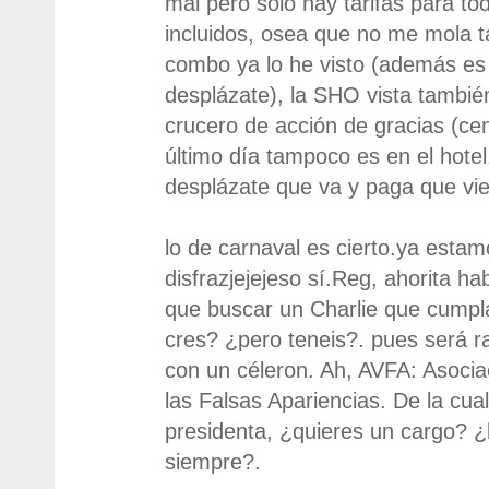
mal pero sólo hay tarifas para to
incluidos, osea que no me mola 
combo ya lo he visto (además es
desplázate), la SHO vista también
crucero de acción de gracias (ce
último día tampoco es en el hotel
desplázate que va y paga que vi
lo de carnaval es cierto.ya esta
disfrazjejejeso sí.Reg, ahorita ha
que buscar un Charlie que cumpl
cres? ¿pero teneis?. pues será r
con un céleron. Ah, AVFA: Asocia
las Falsas Apariencias. De la cu
presidenta, ¿quieres un cargo? ¿
siempre?.