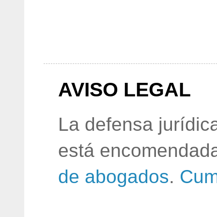
AVISO LEGAL
La defensa jurídic
está encomendada
de abogados
.
Cum