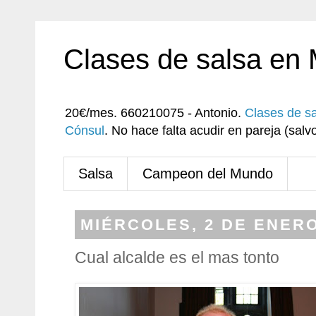
Clases de salsa en
20€/mes. 660210075 - Antonio.
Clases de s
Cónsul
. No hace falta acudir en pareja (sa
Salsa
Campeon del Mundo
MIÉRCOLES, 2 DE ENERO
Cual alcalde es el mas tonto