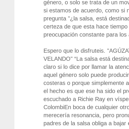
género, o solo se trata de un mov
si estamos de acuerdo, como si n
pregunta "¿la salsa, está destina
certeza de que esta hace tiempo 
preocupación constante para los
Espero que lo disfruteis. "AG
VELANDO" “La salsa está destina
claro si lo dice por llamar la ate
aquel género solo puede produci
costeras o porque simplemente as
el hecho es que ese ha sido el p
escuchado a Richie Ray en vísper
ColombiEn boca de cualquier otro
merecería resonancia, pero pron
padres de la salsa obliga a bajar