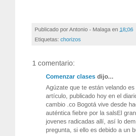
Publicado por
Antonio - Malaga
en
18:06
Etiquetas:
chorizos
1 comentario:
Comenzar clases
dijo...
Agúzate que te están velando es e
artículo, publicado hoy en el diar
cambio .co Bogotá vive desde ha
auténtica fiebre por la salsEl gr
jovenes radicadas allí, así lo dem
pregunta, si ello es debido a un 