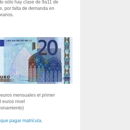
o sólo hay clase de 9a11 de
e, por falta de demanda en
rarios.
euros mensuales el primer
0 euros nivel
ionamiento)
que pagar matrícula
.