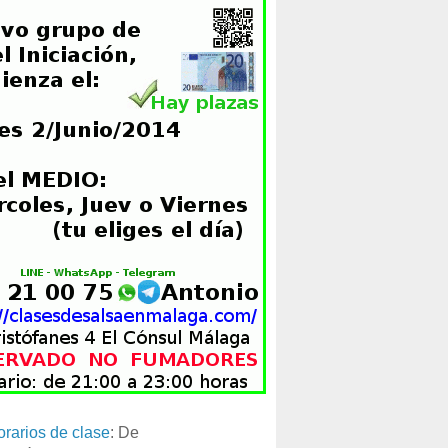
orarios de clase
: De