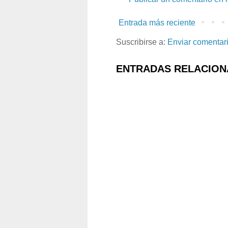
Entrada más reciente
Suscribirse a:
Enviar comentar
ENTRADAS RELACION