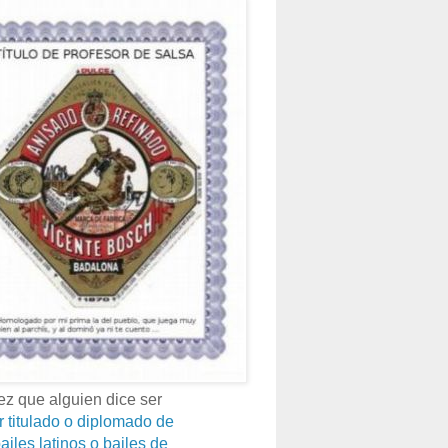
z que alguien dice ser
r titulado o diplomado de
ailes latinos o bailes de