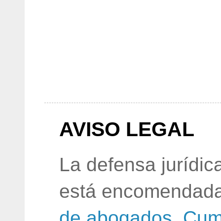
AVISO LEGAL
La defensa jurídic
está encomendada
de abogados
.
Cum