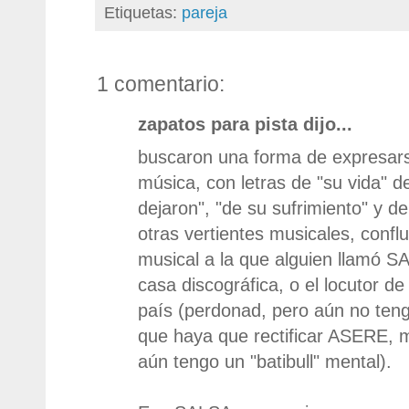
Etiquetas:
pareja
1 comentario:
zapatos para pista dijo...
buscaron una forma de expresars
música, con letras de "su vida" de 
dejaron", "de su sufrimiento" y d
otras vertientes musicales, confl
musical a la que alguien llamó SA
casa discográfica, o el locutor d
país (perdonad, pero aún no tengo
que haya que rectificar ASERE, me
aún tengo un "batibull" mental).