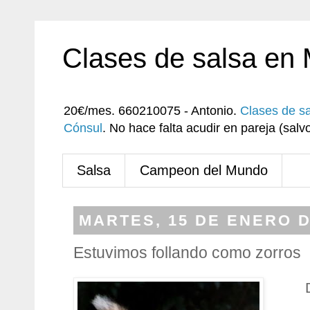
Clases de salsa en
20€/mes. 660210075 - Antonio.
Clases de s
Cónsul
. No hace falta acudir en pareja (sa
Salsa
Campeon del Mundo
MARTES, 15 DE ENERO D
Estuvimos follando como zorros