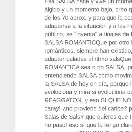
Esa SALSA nace y vive un mome
álgido y un momento bajo, creo qu
de los 70 aprox. y para que la co
adaptarse a la situación y a las 
público, se "inventa" a finales de
SALSA ROMANTICQue por otro l
románticos, siempre han existido
adaptar baladas al ritmo salsQu
ROMANTICA sea o no SALSA, pu
entendiendo SALSA como movimie
la SALSA de hoy en día, porque l
evoluciona y mira si evoluciona 
REAGGATON, y eso SI QUE NO 
caray! ¿no proviene del caribe? p
Salas de SalsY que quieres que te
no paso! eso sí que lo tengo claro.