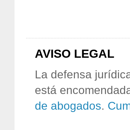
AVISO LEGAL
La defensa jurídic
está encomendada
de abogados
.
Cum