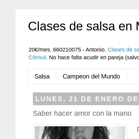
Clases de salsa en
20€/mes. 660210075 - Antonio.
Clases de s
Cónsul
. No hace falta acudir en pareja (sa
Salsa
Campeon del Mundo
LUNES, 21 DE ENERO DE
Saber hacer amor con la mano