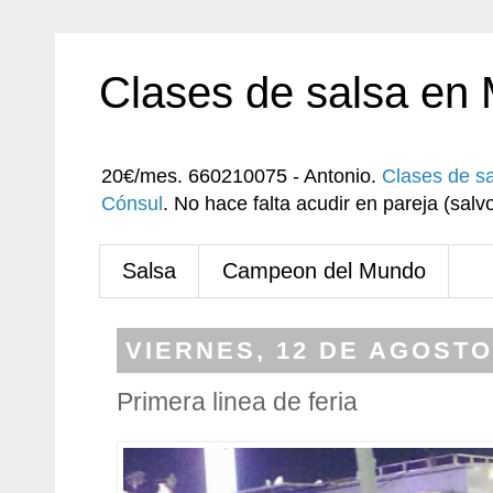
Clases de salsa en
20€/mes. 660210075 - Antonio.
Clases de s
Cónsul
. No hace falta acudir en pareja (sa
Salsa
Campeon del Mundo
VIERNES, 12 DE AGOSTO
Primera linea de feria