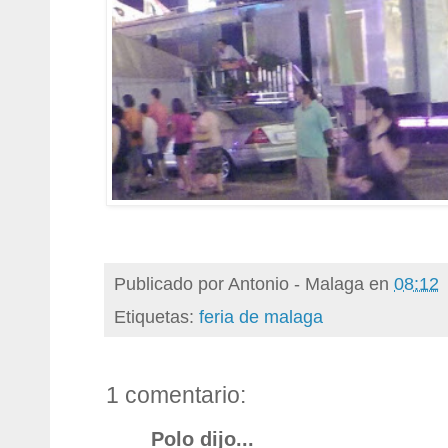
Publicado por
Antonio - Malaga
en
08:12
Etiquetas:
feria de malaga
1 comentario:
Polo dijo...