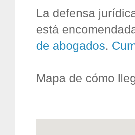
La defensa jurídic
está encomendada
de abogados
.
Cum
Mapa de cómo lleg