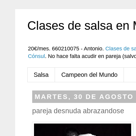
Clases de salsa en
20€/mes. 660210075 - Antonio.
Clases de s
Cónsul
. No hace falta acudir en pareja (sa
Salsa
Campeon del Mundo
MARTES, 30 DE AGOSTO 
pareja desnuda abrazandose