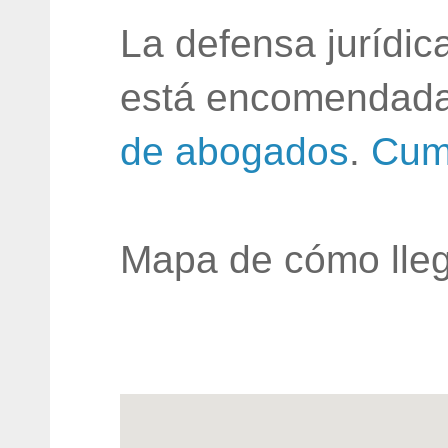
La defensa jurídic
está encomendada
de abogados
.
Cum
Mapa de cómo lleg