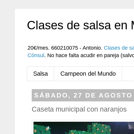
Clases de salsa en
20€/mes. 660210075 - Antonio.
Clases de s
Cónsul
. No hace falta acudir en pareja (sa
Salsa
Campeon del Mundo
SÁBADO, 27 DE AGOSTO 
Caseta municipal con naranjos