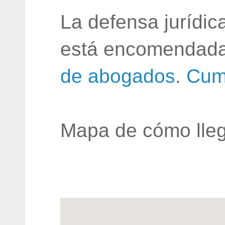
La defensa jurídic
está encomendada
de abogados
.
Cum
Mapa de cómo lleg