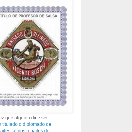
z que alguien dice ser
r titulado o diplomado de
ailes latinos o bailes de