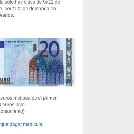
o sólo hay clase de 9a11 de
e, por falta de demanda en
rarios.
euros mensuales el primer
0 euros nivel
ionamiento)
que pagar matrícula
.