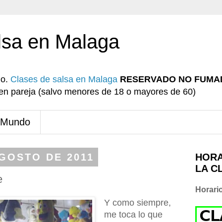
lsa en Malaga
io.
Clases de salsa en Malaga
RESERVADO NO FUMA
r en pareja (salvo menores de 18 o mayores de 60)
 Mundo
AGOSTO DE 2011
HORA
LA C
e
Horari
Y como siempre,
me toca lo que