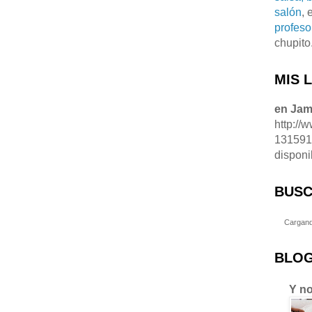
salón
, 
profeso
chupito
MIS 
en Ja
http://
13159
disponi
BUSC
Cargand
BLOG
Y no