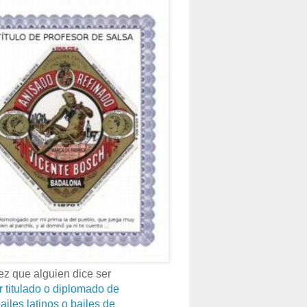
z que alguien dice ser
r titulado o diplomado de
ailes latinos o bailes de