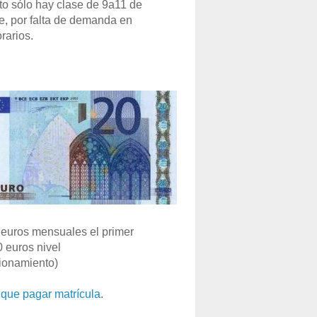
o sólo hay clase de 9a11 de
e, por falta de demanda en
rarios.
euros mensuales el primer
0 euros nivel
ionamiento)
que pagar matrícula
.