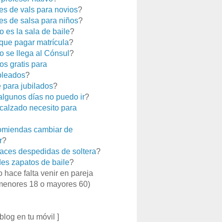
es de vals para novios
?
es de salsa para niños
?
 es la sala de baile
?
que pagar matrícula
?
 se llega al Cónsul
?
os gratis para
leados
?
e para jubilados
?
 algunos días no puedo ir
?
calzado necesito para
miendas cambiar de
r
?
aces despedidas de soltera
?
es zapatos de baile
?
o hace falta venir en pareja
menores 18 o mayores 60)
 blog en tu móvil ]