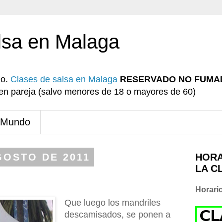
lsa en Malaga
io.
Clases de salsa en Malaga
RESERVADO NO FUMA
r en pareja (salvo menores de 18 o mayores de 60)
 Mundo
GOSTO DE 2011
HORA
LA C
Horari
Que luego los mandriles
descamisados, se ponen a