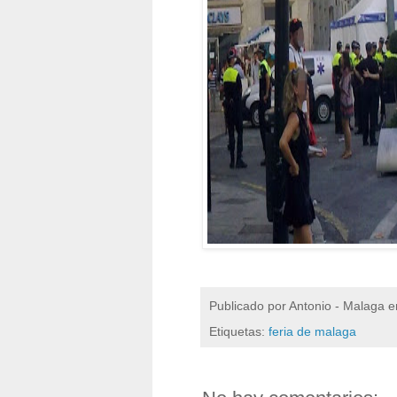
Publicado por
Antonio - Malaga
e
Etiquetas:
feria de malaga