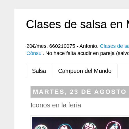
Clases de salsa en
20€/mes. 660210075 - Antonio.
Clases de s
Cónsul
. No hace falta acudir en pareja (sa
Salsa
Campeon del Mundo
MARTES, 23 DE AGOSTO 
Iconos en la feria