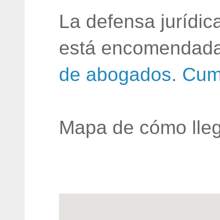
La defensa jurídic
está encomendada
de abogados
.
Cum
Mapa de cómo lleg