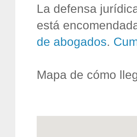
La defensa jurídic
está encomendada
de abogados
.
Cum
Mapa de cómo lleg