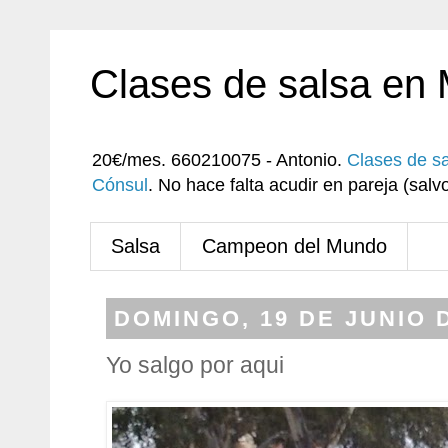
Clases de salsa en
20€/mes. 660210075 - Antonio.
Clases de s
Cónsul
. No hace falta acudir en pareja (sa
Salsa
Campeon del Mundo
DOMINGO, 19 DE JUNIO 
Yo salgo por aqui