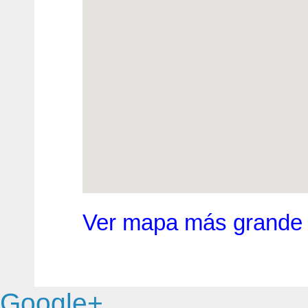
Ver mapa más grande
Google+