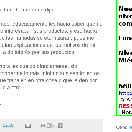
e la radio creo que dijo.
ntes, educadamente les hacía saber que no
e interesaban sus productos, y eso hacía
ue las llamadas se eternizaran, pues me
edían explicaciones de los motivos de mi
alta de interés por sus productos.
hora les cuelgo directamente, sin
mportarme lo más mínimo sus sentimientos.
ue trabajen en otra cosa o que le den por
ulo a otro.
(
n
12:00
Otros
h