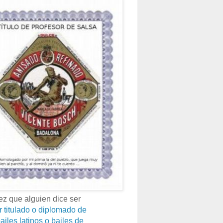
z que alguien dice ser
r titulado o diplomado de
ailes latinos o bailes de