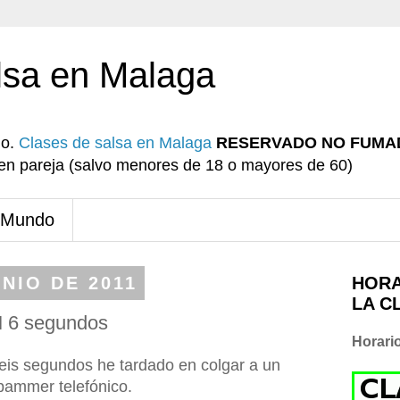
lsa en Malaga
io.
Clases de salsa en Malaga
RESERVADO NO FUMA
r en pareja (salvo menores de 18 o mayores de 60)
 Mundo
NIO DE 2011
HORA
LA C
 6 segundos
Horari
eis segundos he tardado en colgar a un
pammer telefónico.