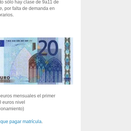
o sólo hay clase de 9a11 de
e, por falta de demanda en
rarios.
euros mensuales el primer
0 euros nivel
ionamiento)
que pagar matrícula
.