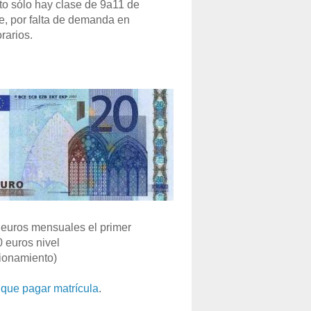
o sólo hay clase de 9a11 de
e, por falta de demanda en
rarios.
euros mensuales el primer
0 euros nivel
ionamiento)
que pagar matrícula
.