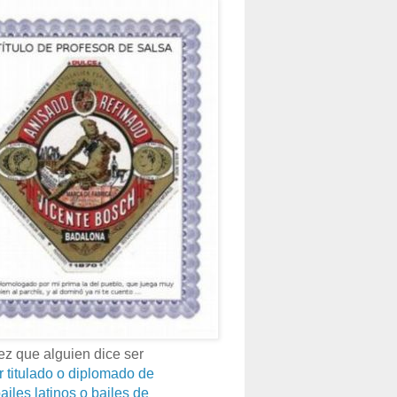
z que alguien dice ser
r titulado o diplomado de
ailes latinos o bailes de