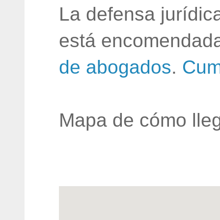
La defensa jurídic
está encomendada
de abogados
.
Cum
Mapa de cómo lleg