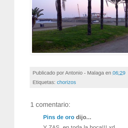
Publicado por
Antonio - Malaga
en
06:29
Etiquetas:
chorizos
1 comentario:
Pins de oro
dijo...
Y ZAS, en toda la boca!!! xd