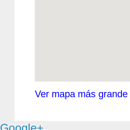
Ver mapa más grande
Google+