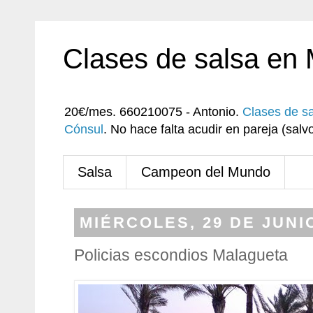
Clases de salsa en
20€/mes. 660210075 - Antonio.
Clases de s
Cónsul
. No hace falta acudir en pareja (sa
Salsa
Campeon del Mundo
MIÉRCOLES, 29 DE JUNI
Policias escondios Malagueta