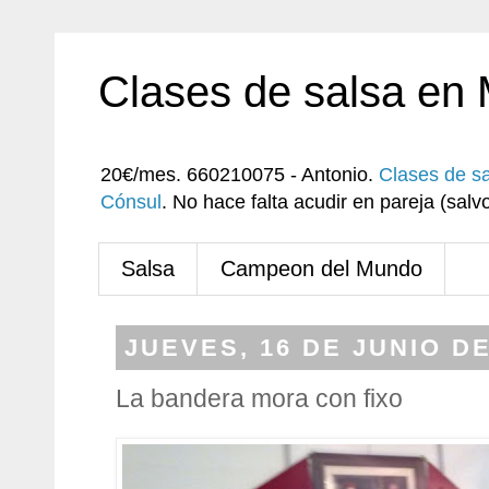
Clases de salsa en
20€/mes. 660210075 - Antonio.
Clases de s
Cónsul
. No hace falta acudir en pareja (sa
Salsa
Campeon del Mundo
JUEVES, 16 DE JUNIO DE
La bandera mora con fixo