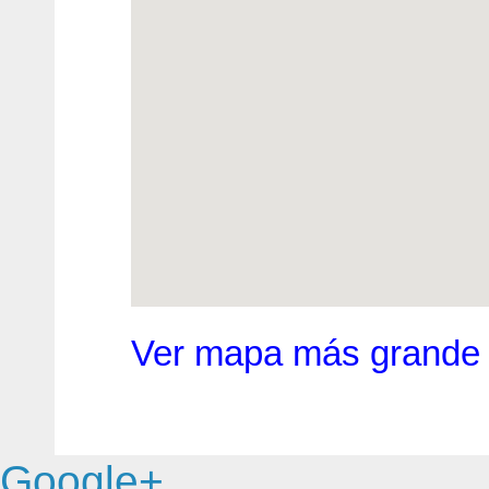
Ver mapa más grande
Google+