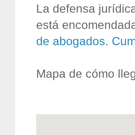
La defensa jurídic
está encomendada
de abogados
.
Cum
Mapa de cómo lleg