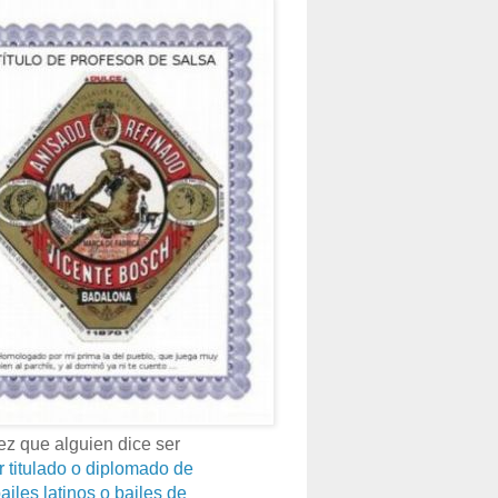
z que alguien dice ser
r titulado o diplomado de
ailes latinos o bailes de