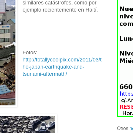
similares catástrofes, como por
ejemplo recientemente en Haití.
_____
Fotos:
http://totallycoolpix.com/2011/03/t
he-japan-earthquake-and-
tsunami-aftermath/
Otros
h