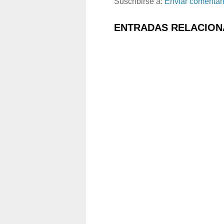
Suscribirse a:
Enviar comentar
ENTRADAS RELACION