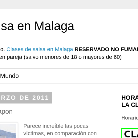
lsa en Malaga
io.
Clases de salsa en Malaga
RESERVADO NO FUMA
r en pareja (salvo menores de 18 o mayores de 60)
 Mundo
ARZO DE 2011
HORA
LA C
apon
Horari
Parece increíble las pocas
víctimas, en comparación con