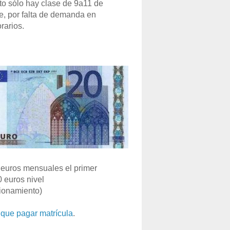
o sólo hay clase de 9a11 de
e, por falta de demanda en
rarios.
euros mensuales el primer
0 euros nivel
ionamiento)
que pagar matrícula
.