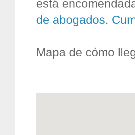
está encomendada
de abogados
.
Cum
Mapa de cómo lleg