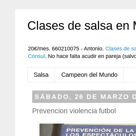
Clases de salsa en
20€/mes. 660210075 - Antonio.
Clases de s
Cónsul
. No hace falta acudir en pareja (sa
Salsa
Campeon del Mundo
SÁBADO, 26 DE MARZO D
Prevencion violencia futbol