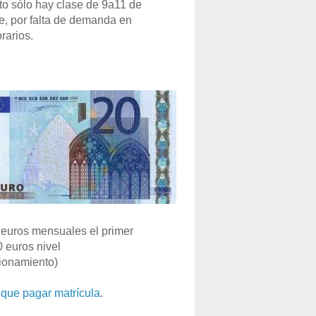
o sólo hay clase de 9a11 de
e, por falta de demanda en
rarios.
euros mensuales el primer
0 euros nivel
ionamiento)
que pagar matrícula
.