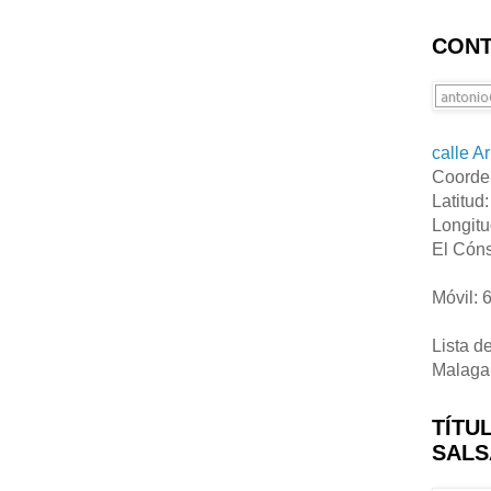
CONT
calle A
Coorde
Latitud
Longitu
El Cóns
Móvil: 
Lista d
Malaga
TÍTU
SALS