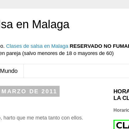
lsa en Malaga
io.
Clases de salsa en Malaga
RESERVADO NO FUMA
r en pareja (salvo menores de 18 o mayores de 60)
 Mundo
 MARZO DE 2011
HORA
LA C
Horari
o, harto que me meta tanto con ellos.