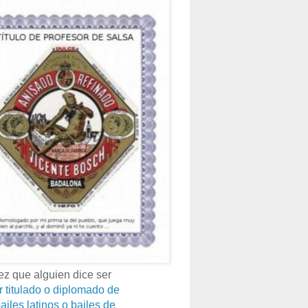
z que alguien dice ser
r titulado o diplomado de
ailes latinos o bailes de