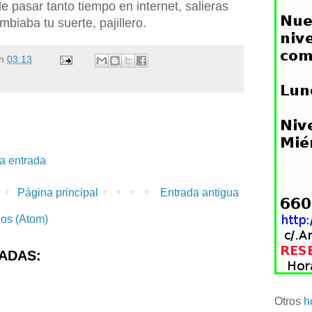
e pasar tanto tiempo en internet, salieras
biaba tu suerte, pajillero.
n
03:13
la entrada
Página principal
Entrada antigua
ios (Atom)
ADAS:
Otros
h