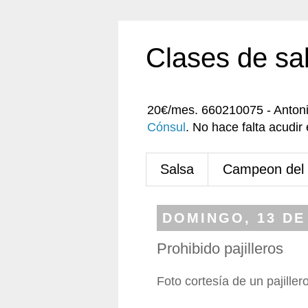
Clases de sa
20€/mes. 660210075 - Anton
Cónsul
. No hace falta acudi
Salsa
Campeon del
DOMINGO, 13 DE
Prohibido pajilleros
Foto cortesía de un pajiller