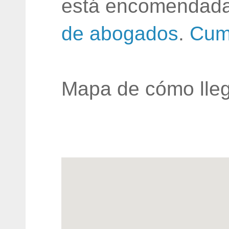
está encomendada
de abogados
.
Cum
Mapa de cómo lleg