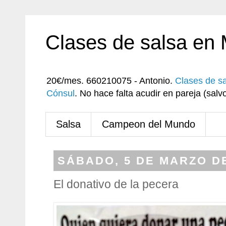
Clases de salsa en
20€/mes. 660210075 - Antonio.
Clases de s
Cónsul
. No hace falta acudir en pareja (sa
Salsa
Campeon del Mundo
SÁBADO, 5 DE MARZO DE
El donativo de la pecera