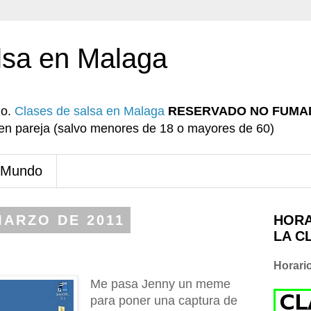
lsa en Malaga
io.
Clases de salsa en Malaga
RESERVADO NO FUMA
r en pareja (salvo menores de 18 o mayores de 60)
 Mundo
MARZO DE 2011
HORA
LA C
Horari
Me pasa Jenny un meme
para poner una captura de