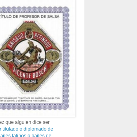
z que alguien dice ser
r titulado o diplomado de
ailes latinos o bailes de