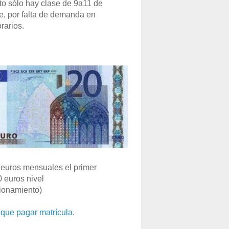
o sólo hay clase de 9a11 de
e, por falta de demanda en
rarios.
euros mensuales el primer
0 euros nivel
ionamiento)
que pagar matrícula
.