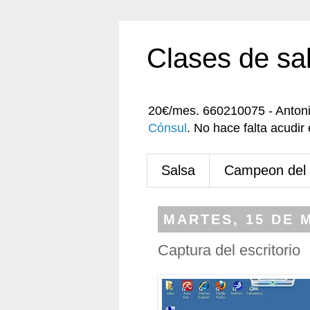
Clases de sa
20€/mes. 660210075 - Anton
Cónsul
. No hace falta acudi
Salsa
Campeon del
MARTES, 15 DE 
Captura del escritorio