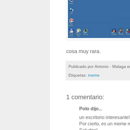
cosa muy rara.
Publicado por
Antonio - Malaga
e
Etiquetas:
meme
1 comentario:
Polo dijo...
un escritorio interesante!!
Por cierto, es un meme m