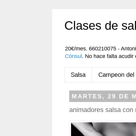
Clases de sa
20€/mes. 660210075 - Anton
Cónsul
. No hace falta acudi
Salsa
Campeon del
MARTES, 29 DE 
animadores salsa con 