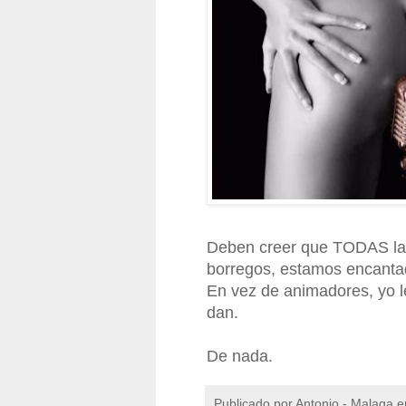
Deben creer que TODAS las
borregos, estamos encanta
En vez de animadores, yo 
dan.
De nada.
Publicado por
Antonio - Malaga
e