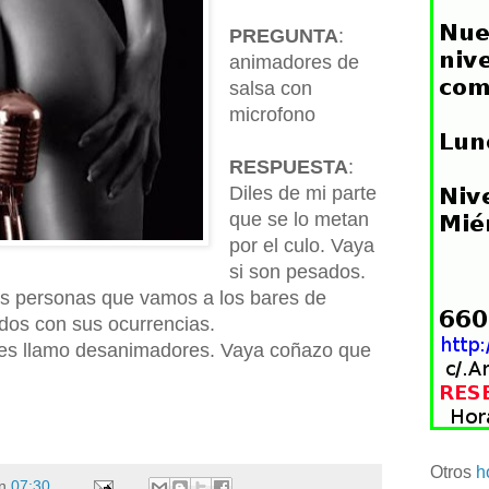
PREGUNTA
:
animadores de
salsa con
microfono
RESPUESTA
:
Diles de mi parte
que se lo metan
por el culo. Vaya
si son pesados.
 personas que vamos a los bares de
dos con sus ocurrencias.
les llamo desanimadores. Vaya coñazo que
Otros
h
n
07:30