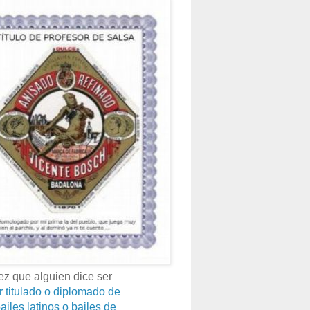
z que alguien dice ser
r titulado o diplomado de
ailes latinos o bailes de