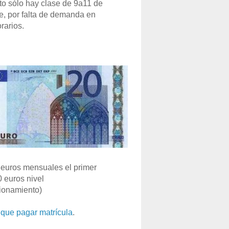
o sólo hay clase de 9a11 de
e, por falta de demanda en
rarios.
euros mensuales el primer
0 euros nivel
ionamiento)
que pagar matrícula
.