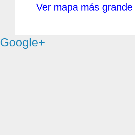
Ver mapa más grande
Google+