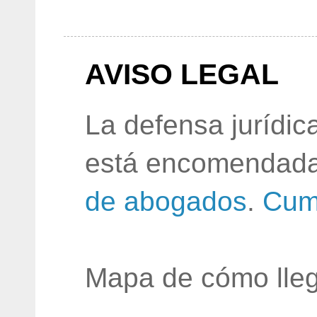
AVISO LEGAL
La defensa jurídic
está encomendada
de abogados
.
Cum
Mapa de cómo lleg