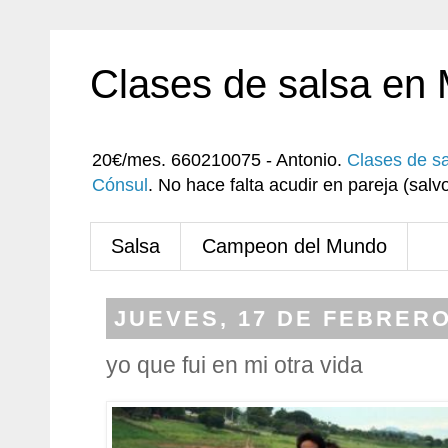
Clases de salsa en
20€/mes. 660210075 - Antonio.
Clases de s
Cónsul
. No hace falta acudir en pareja (sa
Salsa
Campeon del Mundo
JUEVES, 17 DE FEBRERO
yo que fui en mi otra vida