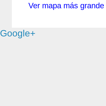
Ver mapa más grande
Google+