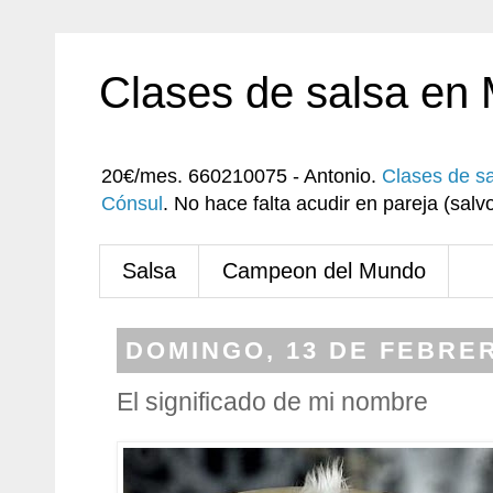
Clases de salsa en
20€/mes. 660210075 - Antonio.
Clases de s
Cónsul
. No hace falta acudir en pareja (sa
Salsa
Campeon del Mundo
DOMINGO, 13 DE FEBRER
El significado de mi nombre