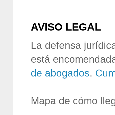
AVISO LEGAL
La defensa jurídic
está encomendada
de abogados
.
Cum
Mapa de cómo lleg