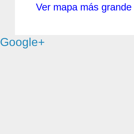
Ver mapa más grande
Google+