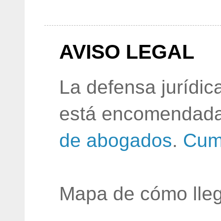
AVISO LEGAL
La defensa jurídic
está encomendada
de abogados
.
Cum
Mapa de cómo lleg