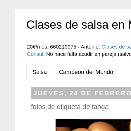
Clases de salsa en
20€/mes. 660210075 - Antonio.
Clases de s
Cónsul
. No hace falta acudir en pareja (sa
Salsa
Campeon del Mundo
JUEVES, 24 DE FEBRERO
fotos de etiqueta de tanga