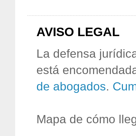
AVISO LEGAL
La defensa jurídic
está encomendada
de abogados
.
Cum
Mapa de cómo lleg