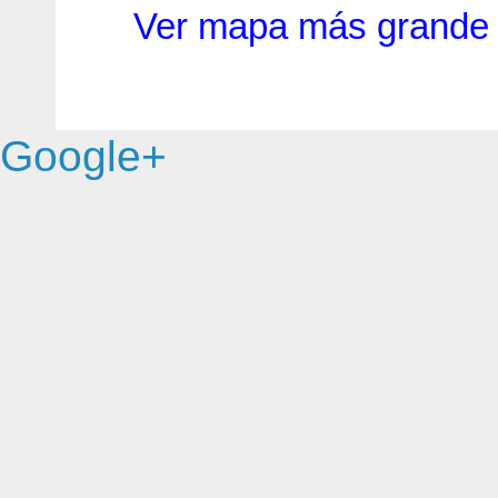
Ver mapa más grande
Google+