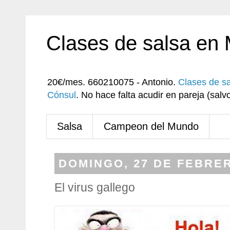
Clases de salsa en
20€/mes. 660210075 - Antonio.
Clases de s
Cónsul
. No hace falta acudir en pareja (sa
Salsa
Campeon del Mundo
DOMINGO, 27 DE FEBRER
El virus gallego