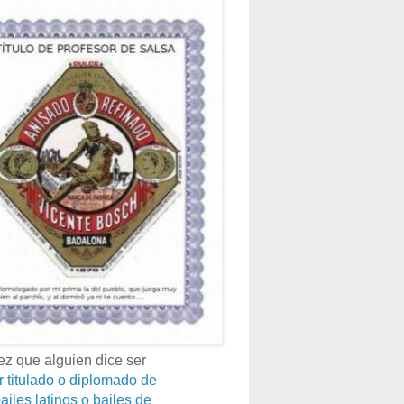
z que alguien dice ser
r titulado o diplomado de
ailes latinos o bailes de