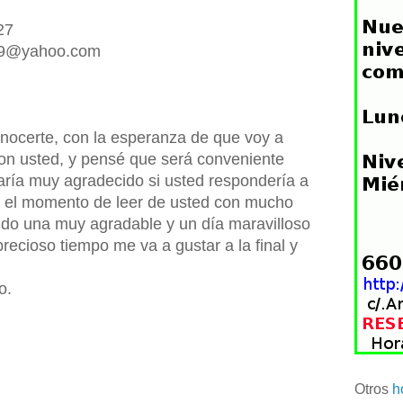
27
in9@yahoo.com
ocerte, con la esperanza de que voy a
on usted, y pensé que será conveniente
taría muy agradecido si usted respondería a
 i el momento de leer de usted con mucho
ndo una muy agradable y un día maravilloso
recioso tiempo me va a gustar a la final y
o.
Otros
h