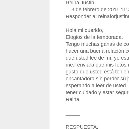
Reina Justin
3 de febrero de 2011 11:
Responder a:
reinaforjust
Hola mi querido,
Elogios de la temporada,
Tengo muchas ganas de con
hacer una buena relación c
que usted lee de mí, yo es
me.I enviará que mis fotos
gusto que usted está tenie
encantadora sin perder su p
esperando a leer de usted.
tener cuidado y estar segur
Reina
_____
RESPUESTA: