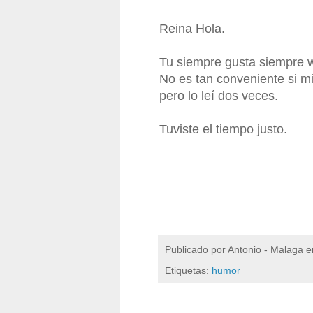
Reina Hola.
Tu siempre gusta siempre w
No es tan conveniente si mi
pero lo leí dos veces.
Tuviste el tiempo justo.
Publicado por
Antonio - Malaga
e
Etiquetas:
humor