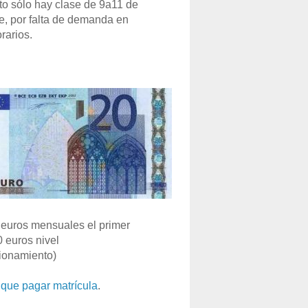
o sólo hay clase de 9a11 de
e, por falta de demanda en
rarios.
euros mensuales el primer
0 euros nivel
ionamiento)
que pagar matrícula
.