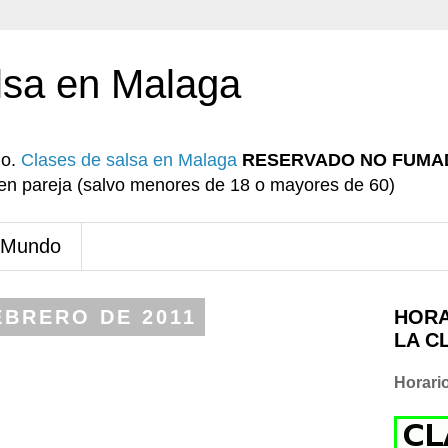
lsa en Malaga
io.
Clases de salsa en Malaga
RESERVADO NO FUMA
r en pareja (salvo menores de 18 o mayores de 60)
 Mundo
EBRERO DE 2011
HORA
LA C
Horari