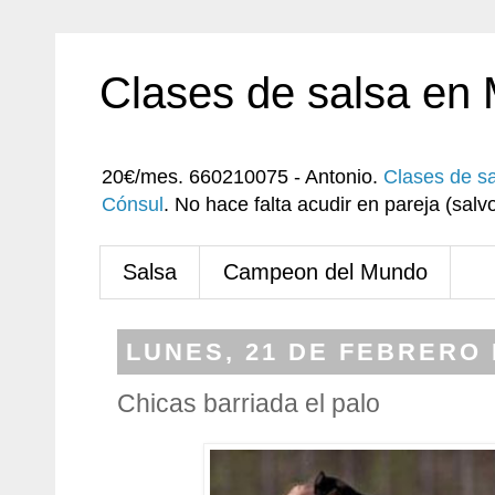
Clases de salsa en
20€/mes. 660210075 - Antonio.
Clases de s
Cónsul
. No hace falta acudir en pareja (sa
Salsa
Campeon del Mundo
LUNES, 21 DE FEBRERO 
Chicas barriada el palo