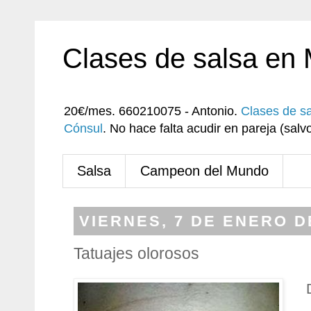
Clases de salsa en
20€/mes. 660210075 - Antonio.
Clases de s
Cónsul
. No hace falta acudir en pareja (sa
Salsa
Campeon del Mundo
VIERNES, 7 DE ENERO D
Tatuajes olorosos