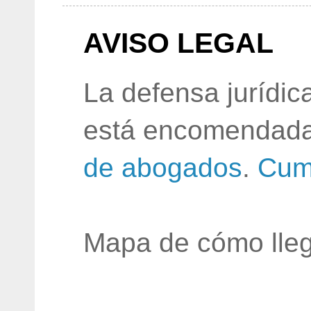
AVISO LEGAL
La defensa jurídic
está encomendada
de abogados
.
Cum
Mapa de cómo lleg