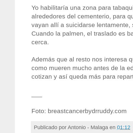
Yo habilitaría una zona para tabaqu
alrededores del cementerio, para q
vayan allí a suicidarse lentamente, 
Cuando la palmen, el traslado es b
cerca.
Además que al resto nos interesa q
como mueren mucho antes de la eda
cotizan y así queda más para repart
___
Foto: breastcancerbydrruddy.com
Publicado por
Antonio - Malaga
en
01:12