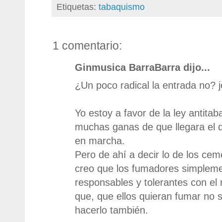
Etiquetas:
tabaquismo
1 comentario:
Ginmusica BarraBarra dijo...
¿Un poco radical la entrada no? j
Yo estoy a favor de la ley antita
muchas ganas de que llegara el d
en marcha.
Pero de ahí a decir lo de los cemen
creo que los fumadores simplem
responsables y tolerantes con el
que, que ellos quieran fumar no s
hacerlo también.