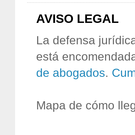
AVISO LEGAL
La defensa jurídic
está encomendada
de abogados
.
Cum
Mapa de cómo lleg