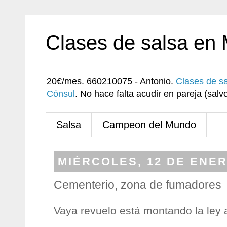
Clases de salsa en
20€/mes. 660210075 - Antonio.
Clases de s
Cónsul
. No hace falta acudir en pareja (sa
Salsa
Campeon del Mundo
MIÉRCOLES, 12 DE ENER
Cementerio, zona de fumadores
Vaya revuelo está montando la ley 