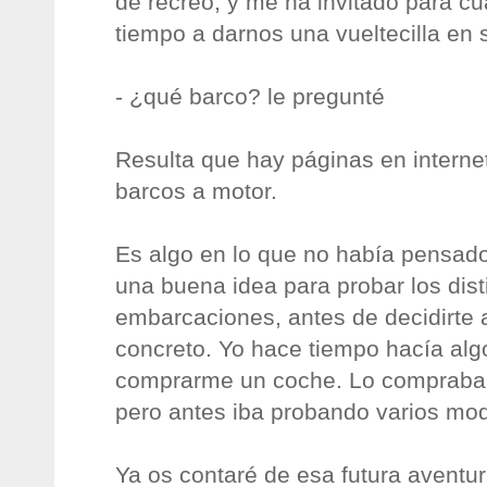
de recreo, y me ha invitado para c
tiempo a darnos una vueltecilla en 
- ¿qué barco? le pregunté
Resulta que hay páginas en internet
barcos a motor.
Es algo en lo que no había pensad
una buena idea para probar los dis
embarcaciones, antes de decidirte a
concreto. Yo hace tiempo hacía alg
comprarme un coche. Lo compraba u
pero antes iba probando varios mod
Ya os contaré de esa futura aventu