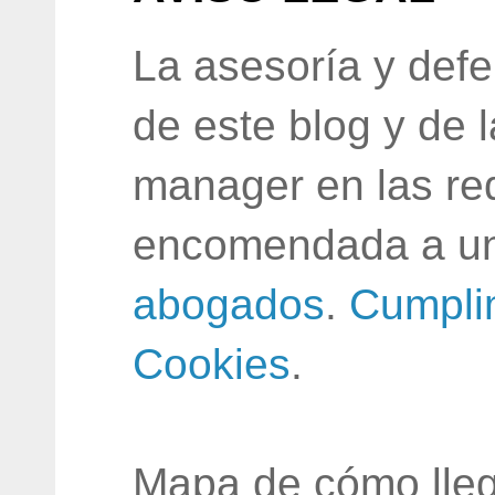
La asesoría y defe
de este blog y de 
manager en las red
encomendada a un
abogados
.
Cumpli
Cookies
.
Mapa de cómo lleg