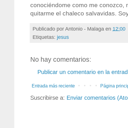
conociéndome como me conozco, no
quitarme el chaleco salvavidas. So
Publicado por
Antonio - Malaga
en
12:00
Etiquetas:
jesus
No hay comentarios:
Publicar un comentario en la entra
Entrada más reciente
Página princi
Suscribirse a:
Enviar comentarios (At