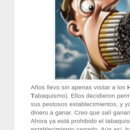
Años llevo sin apenas visitar a los
T
abaquismo). Ellos decidieron perm
sus pestosos establecimientos, y yo
dinero a ganar. Creo que salí gana
Ahora ya está prohibido el tabaqui
establecimiento cerrado. Aún así, 