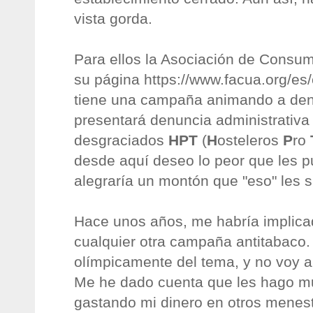
vista gorda.
Para ellos la Asociación de Cons
su página https://www.facua.org/e
tiene una campaña animando a den
presentará denuncia administrativa
desgraciados
HPT
(
H
osteleros
P
ro
desde aquí deseo lo peor que les 
alegraría un montón que "eso" les 
Hace unos años, me habría implica
cualquier otra campaña antitabaco
olímpicamente del tema, y no voy a
Me he dado cuenta que les hago 
gastando mi dinero en otros menes