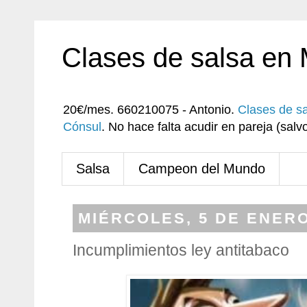
Clases de salsa en
20€/mes. 660210075 - Antonio.
Clases de s
Cónsul
. No hace falta acudir en pareja (sa
Salsa
Campeon del Mundo
MIÉRCOLES, 5 DE ENERO
Incumplimientos ley antitabaco