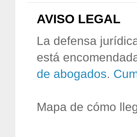
AVISO LEGAL
La defensa jurídic
está encomendada
de abogados
.
Cum
Mapa de cómo lleg