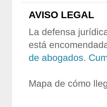
AVISO LEGAL
La defensa jurídic
está encomendada
de abogados
.
Cum
Mapa de cómo lleg