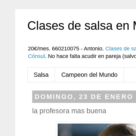
Clases de salsa en
20€/mes. 660210075 - Antonio.
Clases de s
Cónsul
. No hace falta acudir en pareja (sa
Salsa
Campeon del Mundo
DOMINGO, 23 DE ENERO 
la profesora mas buena