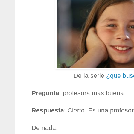
De la serie
¿que bus
Pregunta
: profesora mas buena
Respuesta
: Cierto. Es una profeso
De nada.