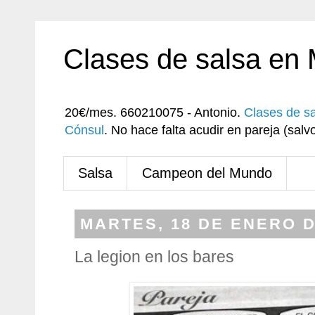
Clases de salsa en
20€/mes. 660210075 - Antonio.
Clases de s
Cónsul
. No hace falta acudir en pareja (sa
Salsa
Campeon del Mundo
MARTES, 18 DE ENERO D
La legion en los bares