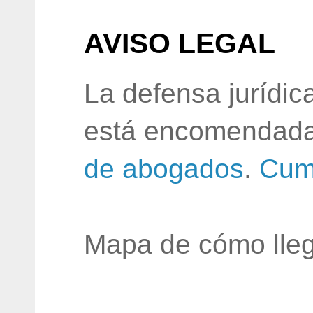
AVISO LEGAL
La defensa jurídic
está encomendada
de abogados
.
Cum
Mapa de cómo lleg