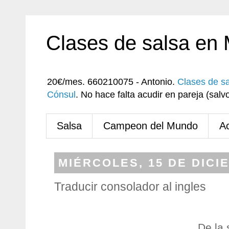
Clases de salsa en
20€/mes. 660210075 - Antonio.
Clases de s
Cónsul
. No hace falta acudir en pareja (sa
Salsa
Campeon del Mundo
A
MIÉRCOLES, 15 DE DICI
Traducir consolador al ingles
De la 