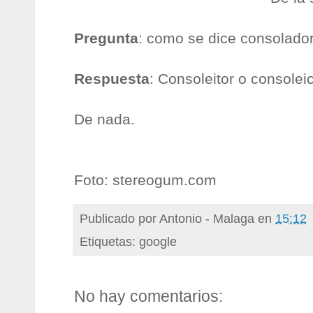
Pregunta
: como se dice consolador
Respuesta
: Consoleitor o consolei
De nada.
Foto: stereogum.com
Publicado por
Antonio - Malaga
en
15:12
Etiquetas: google
No hay comentarios: