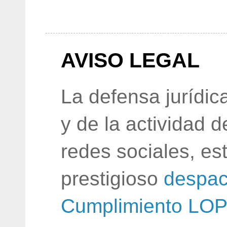
AVISO LEGAL
La defensa jurídic
y de la actividad 
redes sociales, e
prestigioso
despac
Cumplimiento LO