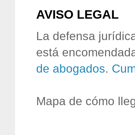
AVISO LEGAL
La defensa jurídic
está encomendada
de abogados
.
Cum
Mapa de cómo lleg