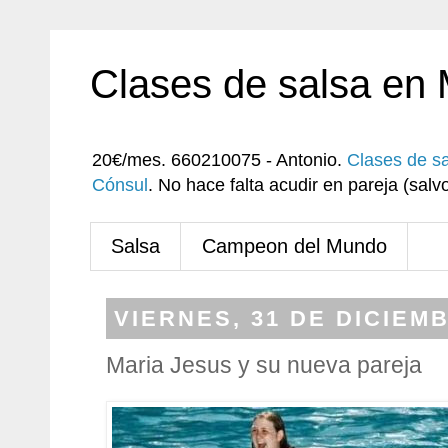
Clases de salsa en
20€/mes. 660210075 - Antonio.
Clases de s
Cónsul
. No hace falta acudir en pareja (sa
Salsa
Campeon del Mundo
VIERNES, 31 DE DICIEM
Maria Jesus y su nueva pareja