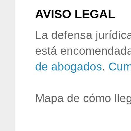
AVISO LEGAL
La defensa jurídic
está encomendada
de abogados
.
Cum
Mapa de cómo lleg