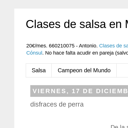
Clases de salsa en
20€/mes. 660210075 - Antonio.
Clases de s
Cónsul
. No hace falta acudir en pareja (sa
Salsa
Campeon del Mundo
VIERNES, 17 DE DICIEM
disfraces de perra
De la 