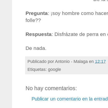
Pregunta
: ¡soy hombre como hacer
folle??
Respuesta
: Disfrázate de perra en 
De nada.
Publicado por
Antonio - Malaga
en
12:17
Etiquetas: google
No hay comentarios:
Publicar un comentario en la entra