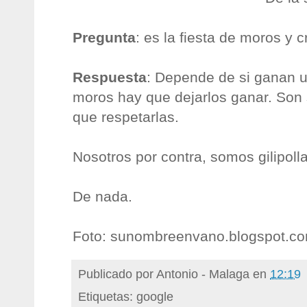
Pregunta
: es la fiesta de moros y c
Respuesta
: Depende de si ganan u
moros hay que dejarlos ganar. Son
que respetarlas.
Nosotros por contra, somos gilipolla
De nada.
Foto:
sunombreenvano.blogspot.c
Publicado por
Antonio - Malaga
en
12:19
Etiquetas: google