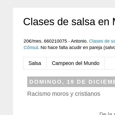
Clases de salsa en
20€/mes. 660210075 - Antonio.
Clases de s
Cónsul
. No hace falta acudir en pareja (sa
Salsa
Campeon del Mundo
DOMINGO, 19 DE DICIEM
Racismo moros y cristianos
De la 