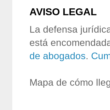
AVISO LEGAL
La defensa jurídic
está encomendada
de abogados
.
Cum
Mapa de cómo lleg