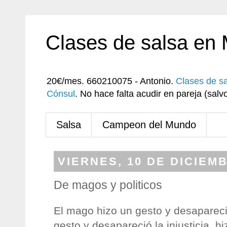
Clases de salsa en
20€/mes. 660210075 - Antonio.
Clases de s
Cónsul
. No hace falta acudir en pareja (sa
Salsa
Campeon del Mundo
VIERNES, 10 DE DICIEM
De magos y politicos
El mago hizo un gesto y desapareci
gesto y desapareció la injusticia, hi