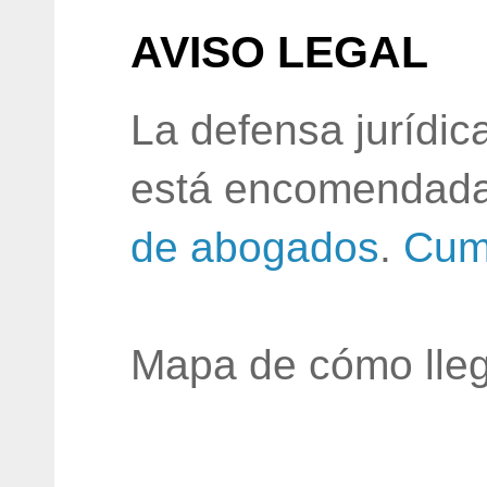
AVISO LEGAL
La defensa jurídic
está encomendada
de abogados
.
Cum
Mapa de cómo lleg