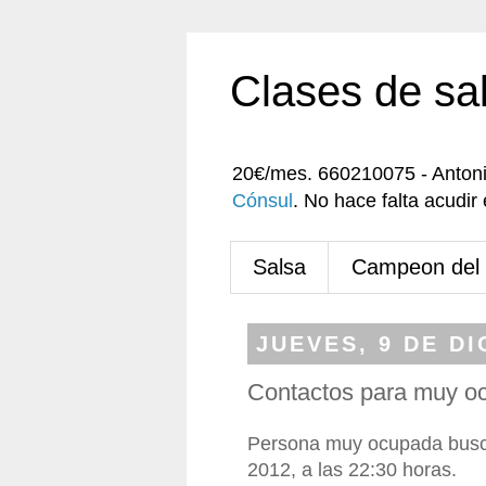
Clases de sa
20€/mes. 660210075 - Anton
Cónsul
. No hace falta acudi
Salsa
Campeon del
JUEVES, 9 DE DI
Contactos para muy o
Persona muy ocupada busca
2012, a las 22:30 horas.