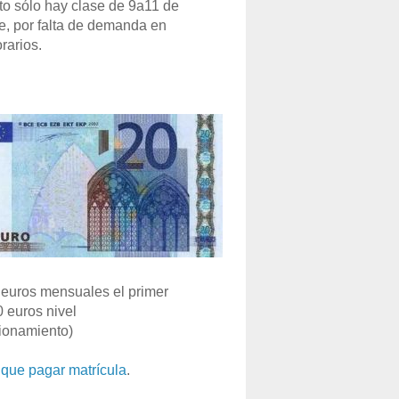
o sólo hay clase de 9a11 de
e, por falta de demanda en
rarios.
euros mensuales el primer
0 euros nivel
ionamiento)
que pagar matrícula
.