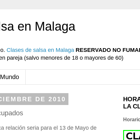
lsa en Malaga
io.
Clases de salsa en Malaga
RESERVADO NO FUMA
r en pareja (salvo menores de 18 o mayores de 60)
 Mundo
CIEMBRE DE 2010
HORA
LA C
cupados
Horari
 relación seria para el 13 de Mayo de