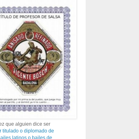
z que alguien dice ser
r titulado o diplomado de
ailes latinos o bailes de