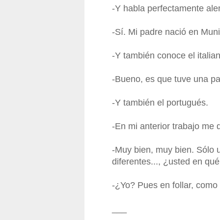
-Y habla perfectamente al
-Sí. Mi padre nació en Muni
-Y también conoce el italia
-Bueno, es que tuve una pa
-Y también el portugués.
-En mi anterior trabajo me 
-Muy bien, muy bien. Sólo 
diferentes..., ¿usted en qu
-¿Yo? Pues en follar, como 
___