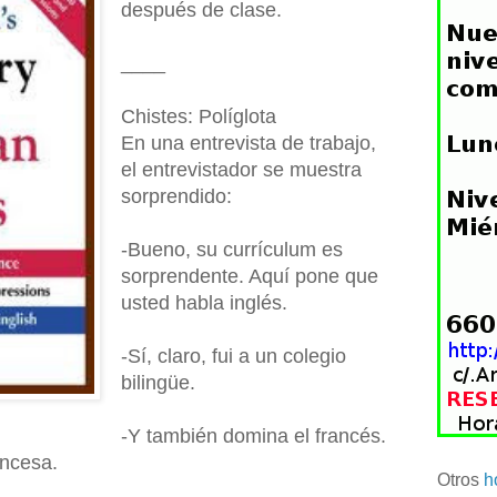
después de clase.
____
Chistes: Políglota
En una entrevista de trabajo,
el entrevistador se muestra
sorprendido:
-Bueno, su currículum es
sorprendente. Aquí pone que
usted habla inglés.
-Sí, claro, fui a un colegio
bilingüe.
-Y también domina el francés.
ancesa.
Otros
h