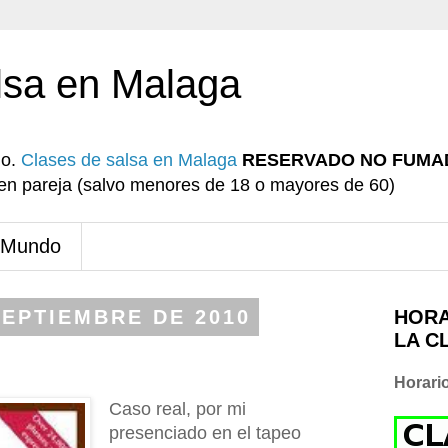
lsa en Malaga
io.
Clases de salsa en Malaga
RESERVADO NO FUMA
r en pareja (salvo menores de 18 o mayores de 60)
 Mundo
SEPTIEMBRE DE 2010
HORA
LA C
Horari
Caso real, por mi
presenciado en el tapeo