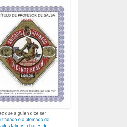
z que alguien dice ser
r titulado o diplomado de
ailes latinos o bailes de