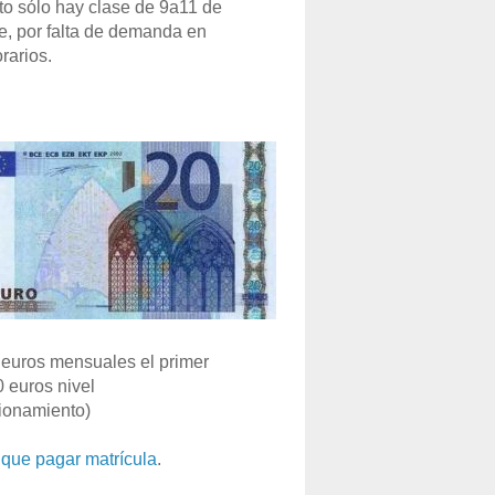
o sólo hay clase de 9a11 de
e, por falta de demanda en
rarios.
euros mensuales el primer
0 euros nivel
ionamiento)
que pagar matrícula
.