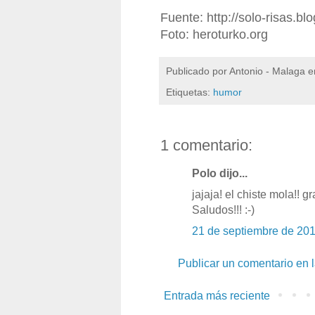
Fuente: http://solo-risas.b
Foto: heroturko.org
Publicado por
Antonio - Malaga
e
Etiquetas:
humor
1 comentario:
Polo dijo...
jajaja! el chiste mola!! g
Saludos!!! :-)
21 de septiembre de 20
Publicar un comentario en 
Entrada más reciente