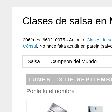
Clases de salsa en
20€/mes. 660210075 - Antonio.
Clases de s
Cónsul
. No hace falta acudir en pareja (sa
Salsa
Campeon del Mundo
LUNES, 13 DE SEPTIEMB
Ponle tu el nombre