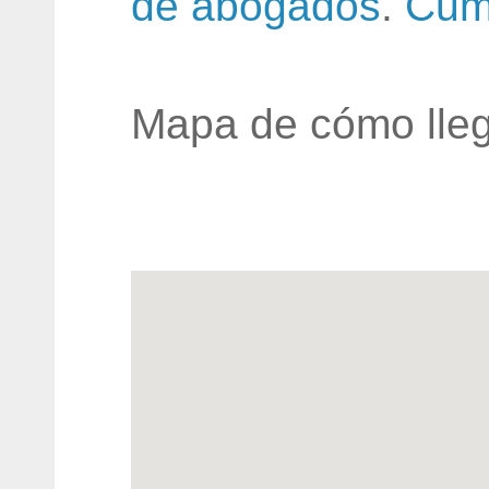
de abogados
.
Cum
Mapa de cómo lleg