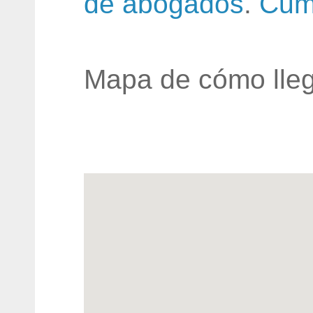
de abogados
.
Cum
Mapa de cómo lleg