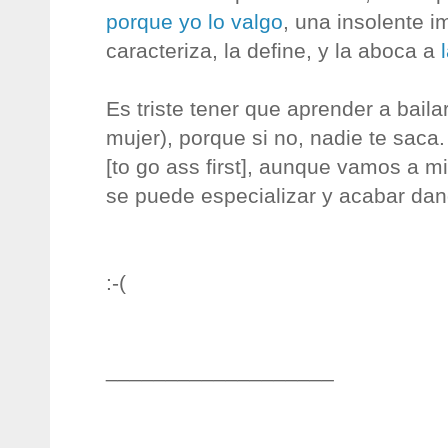
porque yo lo valgo
, una insolente i
caracteriza, la define, y la aboca a
Es triste tener que aprender a bail
mujer), porque si no, nadie te saca.
[to go ass first], aunque vamos a mi
se puede especializar y acabar dan
:-(
___________________