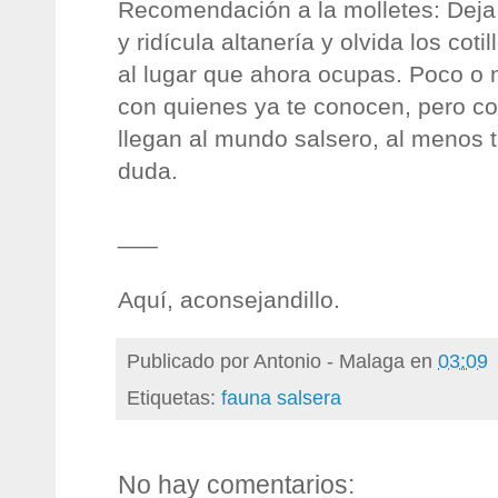
Recomendación a la molletes: Deja a
y ridícula altanería y olvida los cot
al lugar que ahora ocupas. Poco o 
con quienes ya te conocen, pero c
llegan al mundo salsero, al menos t
duda.
___
Aquí, aconsejandillo.
Publicado por
Antonio - Malaga
en
03:09
Etiquetas:
fauna salsera
No hay comentarios: