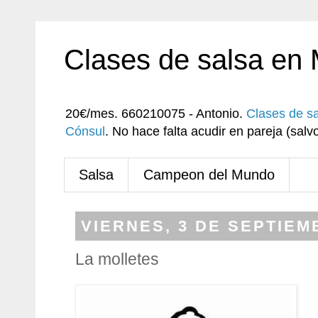
Clases de salsa en
20€/mes. 660210075 - Antonio.
Clases de s
Cónsul
. No hace falta acudir en pareja (sa
Salsa
Campeon del Mundo
VIERNES, 3 DE SEPTIEM
La molletes