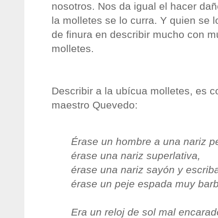
nosotros. Nos da igual el hacer da
la molletes se lo curra. Y quien se l
de finura en describir mucho con m
molletes.
Describir a la ubícua molletes, es 
maestro Quevedo:
Érase un hombre a una nariz p
érase una nariz superlativa,
érase una nariz sayón y escrib
érase un peje espada muy bar
Era un reloj de sol mal encarad